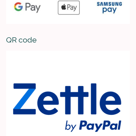
QR code